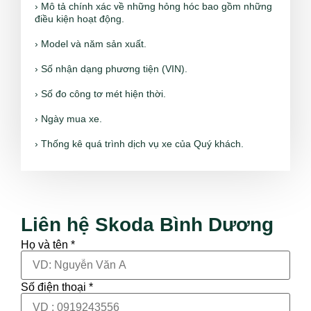
› Mô tả chính xác về những hỏng hóc bao gồm những
điều kiện hoạt động.
› Model và năm sản xuất.
› Số nhận dạng phương tiện (VIN).
› Số đo công tơ mét hiện thời.
› Ngày mua xe.
› Thống kê quá trình dịch vụ xe của Quý khách.
Liên hệ Skoda Bình Dương
Họ và tên *
Số điện thoại *