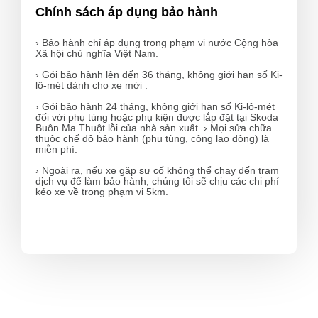
Chính sách áp dụng bảo hành
› Bảo hành chỉ áp dụng trong phạm vi nước Cộng hòa
Xã hội chủ nghĩa Việt Nam.
› Gói bảo hành lên đến 36 tháng, không giới hạn số Ki-
lô-mét dành cho xe mới .
› Gói bảo hành 24 tháng, không giới hạn số Ki-lô-mét
đối với phụ tùng hoặc phụ kiện được lắp đặt tại Skoda
Buôn Ma Thuột lỗi của nhà sản xuất. › Mọi sửa chữa
thuộc chế độ bảo hành (phụ tùng, công lao động) là
miễn phí.
› Ngoài ra, nếu xe gặp sự cố không thể chạy đến trạm
dịch vụ để làm bảo hành, chúng tôi sẽ chịu các chi phí
kéo xe về trong phạm vi 5km.