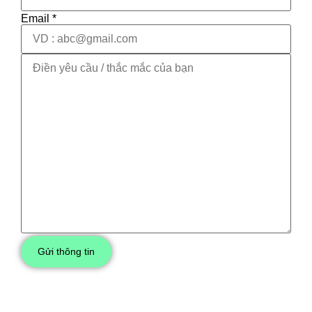
Email *
Gửi thông tin