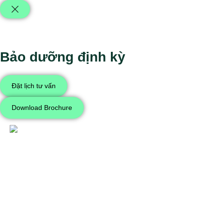
Bảo dưỡng định kỳ
Đặt lịch tư vấn
Download Brochure