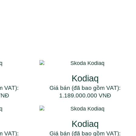
Kodiaq
m VAT):
Giá bán (đã bao gồm VAT):
VNĐ
1.189.000.000 VNĐ
Kodiaq
m VAT):
Giá bán (đã bao gồm VAT):