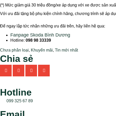
(*) Mức giảm giá 30 triệu đồng/xe áp dụng với xe được sản xu
Với ưu đãi tặng bộ phụ kiện chính hãng, chương trình sẽ áp dụ
Để ngay lập tức nhận những ưu đãi trên, hãy liên hệ qua:
Fanpage Skoda Bình Dương
Hotline:
098 98 33339
Chưa phân loại
,
Khuyến mãi
,
Tin mới nhất
Chia sẻ
Hotline
099 325 67 89
Email