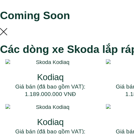
Coming Soon
Các dòng xe Skoda lắp rá
Kodiaq
Giá bán (đã bao gồm VAT):
Giá bá
1.189.000.000 VNĐ
1.
Kodiaq
Giá bán (đã bao gồm VAT):
Giá bá