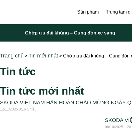
Sản phẩm
Trung tâm d
Chớp ưu đãi khủng – Cùng đón xe sang
Trang chủ
Tin mới nhất
>
>
Chớp ưu đãi khủng – Cùng đón 
Tin tức
Tin tức mới nhất
SKODA VIỆT NAM HÂN HOÀN CHÀO MỪNG NGÀY 
12/11/2025
3:16 Chiều
SKODA VIỆ
08/10/2025
1:20