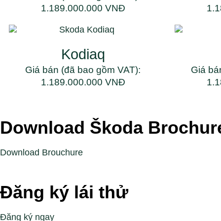
1.189.000.000 VNĐ
1.
Kodiaq
Giá bán (đã bao gồm VAT):
Giá bá
1.189.000.000 VNĐ
1.
Download Škoda Brochur
Download Brouchure
Đăng ký lái thử
Đăng ký ngay