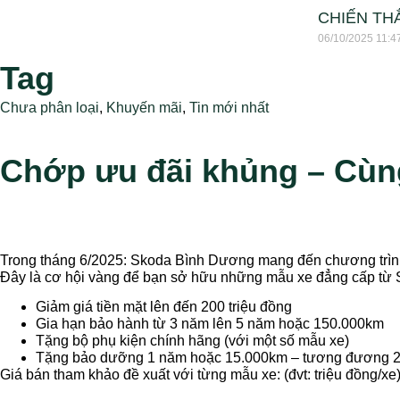
CHIẾN TH
06/10/2025
11:4
Tag
Chưa phân loại
,
Khuyến mãi
,
Tin mới nhất
Chớp ưu đãi khủng – Cùn
Trong tháng 6/2025: Skoda Bình Dương mang đến chương trình 
Đây là cơ hội vàng để bạn sở hữu những mẫu xe đẳng cấp từ Sk
Giảm giá tiền mặt lên đến 200 triệu đồng
Gia hạn bảo hành từ 3 năm lên 5 năm hoặc 150.000km
Tặng bộ phụ kiện chính hãng (với một số mẫu xe)
Tặng bảo dưỡng 1 năm hoặc 15.000km – tương đương 2 l
Giá bán tham khảo đề xuất với từng mẫu xe: (đvt: triệu đồng/xe