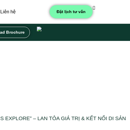
Liên hệ
Đặt lịch tư vấn
ad Brochure
 EXPLORE” – LAN TỎA GIÁ TRỊ & KẾT NỐI DI SẢN