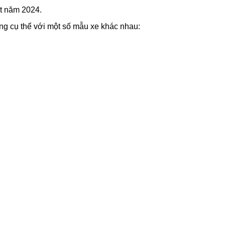
ất năm 2024.
ng cụ thể với một số mẫu xe khác nhau: