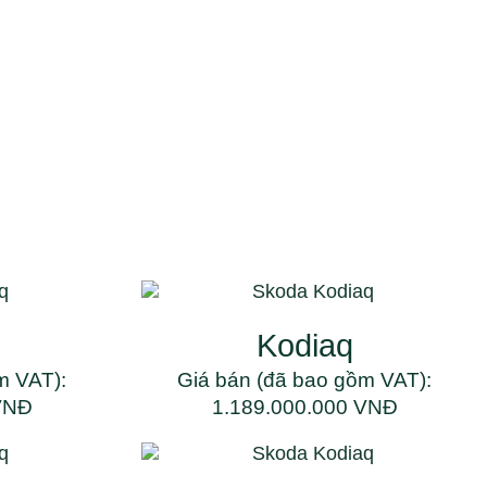
Kodiaq
m VAT):
Giá bán (đã bao gồm VAT):
VNĐ
1.189.000.000 VNĐ