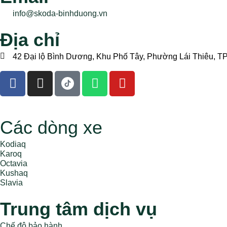
info@skoda-binhduong.vn
Địa chỉ
42 Đại lộ Bình Dương, Khu Phố Tây, Phường Lái Thiêu, 
Các dòng xe
Kodiaq
Karoq
Octavia
Kushaq
Slavia
Trung tâm dịch vụ
Chế độ bảo hành