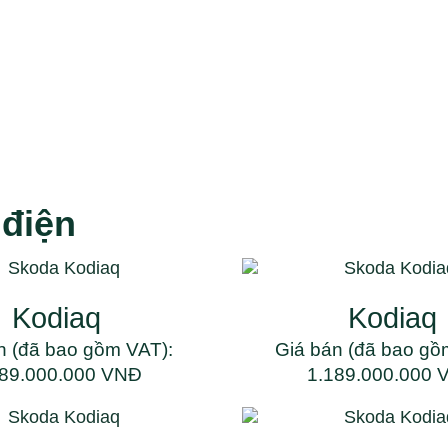
 điện
Kodiaq
Kodiaq
n (đã bao gồm VAT):
Giá bán (đã bao gồ
189.000.000 VNĐ
1.189.000.000 