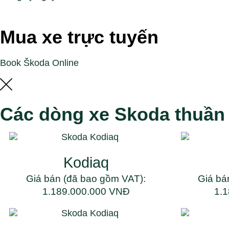
Mua xe trực tuyến
Book Škoda Online
Các dòng xe Skoda thuần
Kodiaq
Giá bán (đã bao gồm VAT):
Giá bá
1.189.000.000 VNĐ
1.