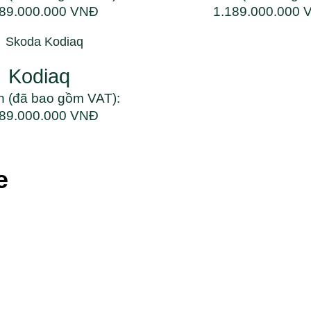
189.000.000 VNĐ
1.189.000.000 
Kodiaq
n (đã bao gồm VAT):
189.000.000 VNĐ
e