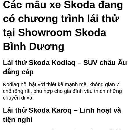
Các mẫu xe Skoda đang
có chương trình lái thử
tại Showroom Skoda
Bình Dương
Lái thử Skoda Kodiaq – SUV châu Âu
đẳng cấp
Kodiaq nổi bật với thiết kế mạnh mẽ, không gian 7
chỗ rộng rãi, phù hợp cho gia đình yêu thích những
chuyến đi xa.
Lái thử Skoda Karoq – Linh hoạt và
tiện nghi