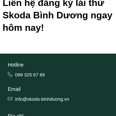
Liên hệ đăng ký lái thử
Skoda Bình Dương ngay
hôm nay!
Hotline
099 325 67 89
Email
info@skoda-binhduong.vn
Địa chỉ