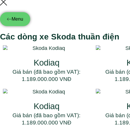
Menu
Các dòng xe Skoda thuần điện
Kodiaq
Giá bán (đã bao gồm VAT):
Giá bán (
1.189.000.000 VNĐ
1.189
Kodiaq
Giá bán (đã bao gồm VAT):
Giá bán (
1.189.000.000 VNĐ
1.189