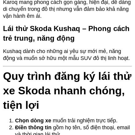
Karoq mang phong cách gọn gàng, hiện đại, dễ dàng
di chuyển trong đô thị nhưng vẫn đảm bảo khả năng
vận hành êm ái.
Lái thử Skoda Kushaq – Phong cách
trẻ trung, năng động
Kushaq dành cho những ai yêu sự mới mẻ, năng
động và muốn sở hữu một mẫu SUV đô thị linh hoạt.
Quy trình đăng ký lái thử
xe Skoda nhanh chóng,
tiện lợi
Chọn dòng xe
muốn trải nghiệm trực tiếp.
Điền thông tin
gồm họ tên, số điện thoại, email
và thời gian lái thử.