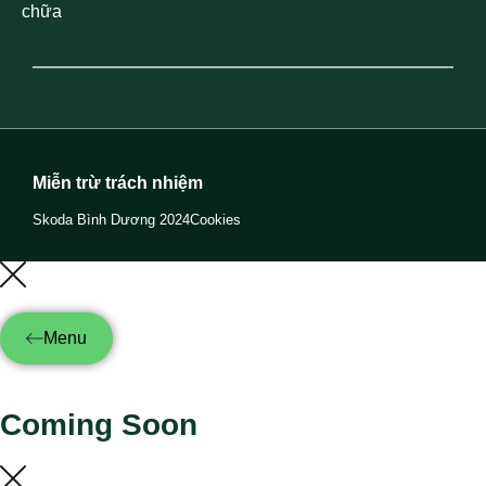
chữa
Miễn trừ trách nhiệm
Skoda Bình Dương 2024
Cookies
Menu
Coming Soon