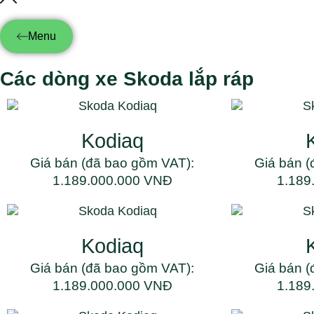
Menu
Các dòng xe Skoda lắp ráp
Kodiaq
Giá bán (đã bao gồm VAT):
Giá bán (
1.189.000.000 VNĐ
1.189
Kodiaq
Giá bán (đã bao gồm VAT):
Giá bán (
1.189.000.000 VNĐ
1.189