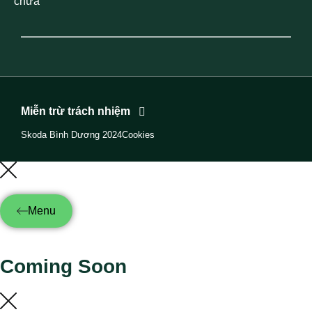
chữa
Miễn trừ trách nhiệm
Skoda Bình Dương 2024
Cookies
Menu
Coming Soon