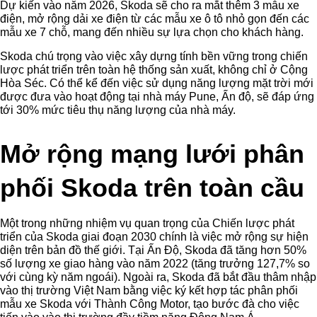
Dự kiến vào năm 2026, Skoda sẽ cho ra mắt thêm 3 mẫu xe
điện, mở rộng dải xe điện từ các mẫu xe ô tô nhỏ gọn đến các
mẫu xe 7 chỗ, mang đến nhiều sự lựa chọn cho khách hàng.
Skoda chú trọng vào việc xây dựng tính bền vững trong chiến
lược phát triển trên toàn hệ thống sản xuất, không chỉ ở Cộng
Hòa Séc. Có thể kể đến việc sử dụng năng lượng mặt trời mới
được đưa vào hoạt động tại nhà máy Pune, Ấn độ, sẽ đáp ứng
tới 30% mức tiêu thụ năng lượng của nhà máy.
Mở rộng mạng lưới phân
phối Skoda trên toàn cầu
Một trong những nhiệm vụ quan trọng của Chiến lược phát
triển của Skoda giai đoạn 2030 chính là việc mở rộng sự hiện
diện trên bản đồ thế giới. Tại Ấn Độ, Skoda đã tăng hơn 50%
số lượng xe giao hàng vào năm 2022 (tăng trưởng 127,7% so
với cùng kỳ năm ngoái). Ngoài ra, Skoda đã bắt đầu thâm nhập
vào thị trường Việt Nam bằng việc ký kết hợp tác phân phối
mẫu xe Skoda với Thành Công Motor, tạo bước đà cho việc