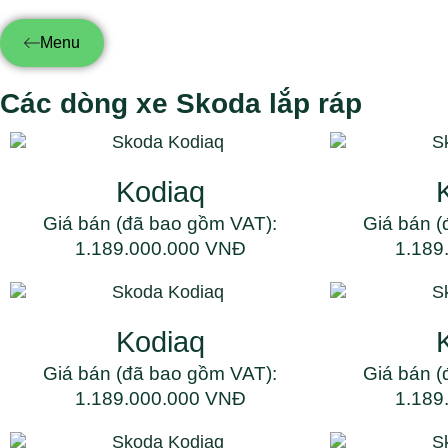
Menu
Các dòng xe Skoda lắp ráp
Kodiaq
Giá bán (đã bao gồm VAT):
Giá bán (
1.189.000.000 VNĐ
1.189
Kodiaq
Giá bán (đã bao gồm VAT):
Giá bán (
1.189.000.000 VNĐ
1.189