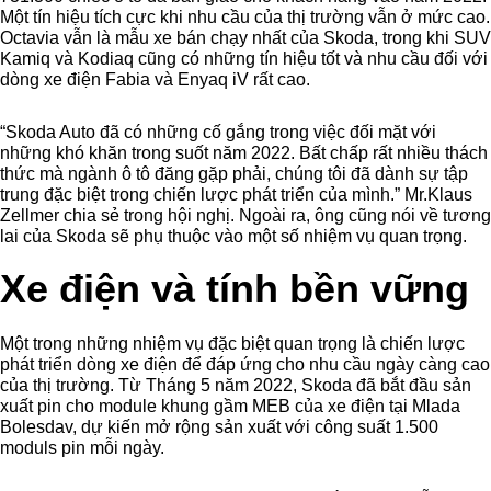
Một tín hiệu tích cực khi nhu cầu của thị trường vẫn ở mức cao.
Octavia vẫn là mẫu xe bán chạy nhất của Skoda, trong khi SUV
Kamiq và Kodiaq cũng có những tín hiệu tốt và nhu cầu đối với
dòng xe điện Fabia và Enyaq iV rất cao.
“Skoda Auto đã có những cố gắng trong việc đối mặt với
những khó khăn trong suốt năm 2022. Bất chấp rất nhiều thách
thức mà ngành ô tô đăng gặp phải, chúng tôi đã dành sự tập
trung đặc biệt trong chiến lược phát triển của mình.” Mr.Klaus
Zellmer chia sẻ trong hội nghị. Ngoài ra, ông cũng nói về tương
lai của Skoda sẽ phụ thuộc vào một số nhiệm vụ quan trọng.
Xe điện và tính bền vững
Một trong những nhiệm vụ đặc biệt quan trọng là chiến lược
phát triển dòng xe điện để đáp ứng cho nhu cầu ngày càng cao
của thị trường. Từ Tháng 5 năm 2022, Skoda đã bắt đầu sản
xuất pin cho module khung gầm MEB của xe điện tại Mlada
Bolesdav, dự kiến mở rộng sản xuất với công suất 1.500
moduls pin mỗi ngày.