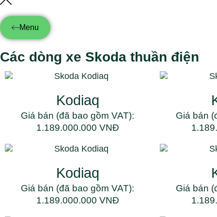
Menu
Các dòng xe Skoda thuần điện
Kodiaq
Giá bán (đã bao gồm VAT):
Giá bán (
1.189.000.000 VNĐ
1.189
Kodiaq
Giá bán (đã bao gồm VAT):
Giá bán (
1.189.000.000 VNĐ
1.189