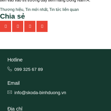
tiến vào vào thị trường đầy tiềm năng Đông Nam Á.
Thương hiệu
,
Tin mới nhất
,
Tin tức liên quan
Chia sẻ
Hotline
099 325 67 89
Email
info@skoda-binhduong.vn
Địa chỉ