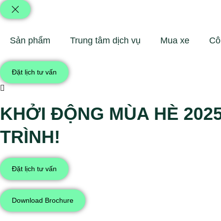
Sản phẩm
Trung tâm dịch vụ
Mua xe
Cô
Đặt lịch tư vấn
KHỞI ĐỘNG MÙA HÈ 202
TRÌNH!
Đặt lịch tư vấn
Download Brochure