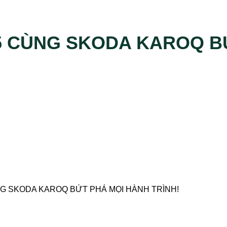
5 CÙNG SKODA KAROQ B
G SKODA KAROQ BỨT PHÁ MỌI HÀNH TRÌNH!