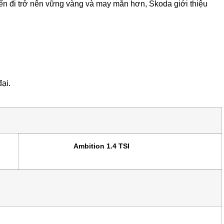
ến đi trở nên vững vàng và may mắn hơn, Skoda giới thiệu
ại.
Ambition 1.4 TSI