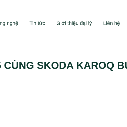
ng nghệ
Tin tức
Giới thiệu đại lý
Liên hệ
5 CÙNG SKODA KAROQ B