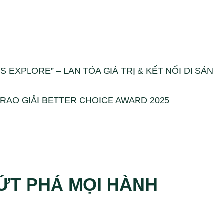
 EXPLORE” – LAN TỎA GIÁ TRỊ & KẾT NỐI DI SẢN
RAO GIẢI BETTER CHOICE AWARD 2025
ỨT PHÁ MỌI HÀNH