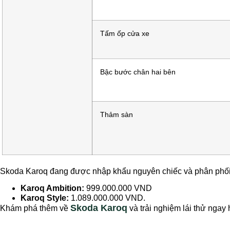
Tấm ốp cửa xe
Bậc bước chân hai bên
Thảm sàn
Skoda Karoq đang được nhập khẩu nguyên chiếc và phân phối c
Karoq Ambition:
999.000.000 VND
Karoq Style:
1.089.000.000 VND.
Skoda Karoq
Khám phá thêm về
và trải nghiệm lái thử ngay