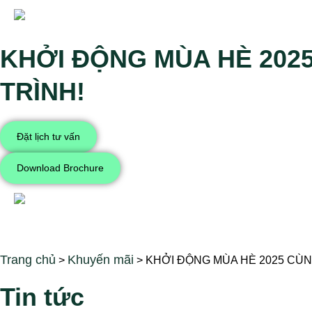
KHỞI ĐỘNG MÙA HÈ 202
TRÌNH!
Đặt lịch tư vấn
Download Brochure
Trang chủ
Khuyến mãi
>
>
KHỞI ĐỘNG MÙA HÈ 2025 CÙN
Tin tức